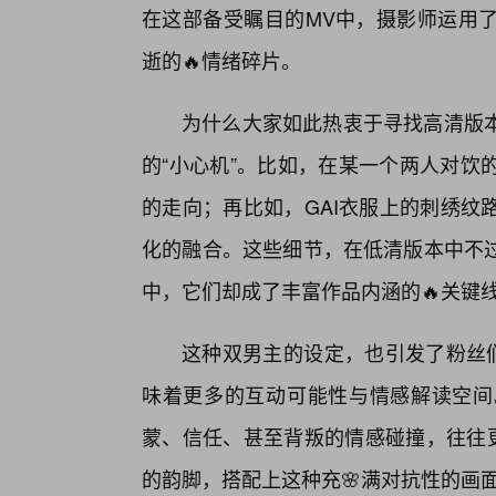
在这部备受瞩目的MV中，摄影师运用
逝的🔥情绪碎片。
为什么大家如此热衷于寻找高清版
的“小心机”。比如，在某一个两人对饮
的走向；再比如，GAI衣服上的刺绣纹
化的融合。这些细节，在低清版本中不
中，它们却成了丰富作品内涵的🔥关键
这种双男主的设定，也引发了粉丝们
味着更多的互动可能性与情感解读空间
蒙、信任、甚至背叛的情感碰撞，往往更
的韵脚，搭配上这种充🌸满对抗性的画