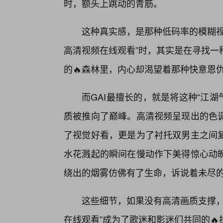
时，额头上跳动的青筋。
这种真实感，是那种低码率的模糊视
高清视频在线观看”时，其实是在寻找一
的🔥森林里，内心却渴望着那种快意恩
而GAI最擅长的，就是将这种“江
质被推向了巅峰。高清视频呈现出的色
了视觉好看，更是为了衬托双男主之间
水花溅起的瞬间在慢动作下美得惊心动
绕出的烟雾仿佛有了生命，诉说着未尽
这些细节，如果没有高清画质支撑，
在线观看”成为了歌迷和影迷们共同的🔥