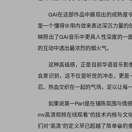
GAI在这部作品中展现出的成熟度
是一个懂得🌸用内敛来表达深沉力量的
映照出了GAI音乐中更具人性深度的一
的互动中透出最浓烈的烟火气。
这种高级感，正是目前华语音乐影
会意识到，这不仅是听觉的冲击，更是一
忍、热血交织在一起的气场，足以让每
如果说第一Part是在铺陈氛围与情感
mv高清视频在线观看”的技术内核与文
们对“高清”的定义早已超越了简单😁