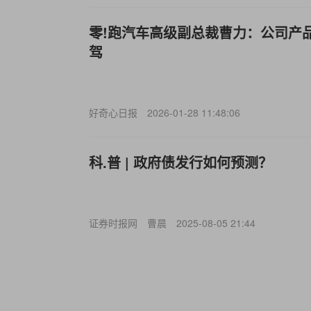
零!跑汽车高级副总裁曹力：公司产
驾
好奇心日报
2026-01-28 11:48:06
科.普 | 政府债发行如何预测？
证券时报网
曹晨
2025-08-05 21:44