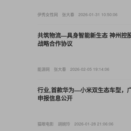
伊秀女性网
张大春
2026-01-31 10:50:06
共筑物流—具身智能新生态 神州控股
战略合作协议
能源网
张大春
2026-02-05 19:14:06
行业,首款华为—小米双生态车型，广
申报信息公开
猫眼电影
胡婉玲
2026-01-28 21:06:06