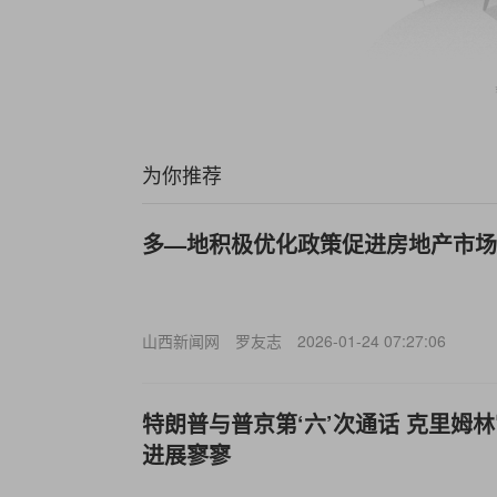
为你推荐
多—地积极优化政策促进房地产市场
山西新闻网
罗友志
2026-01-24 07:27:06
特朗普与普京第‘六’次通话 克里姆
进展寥寥