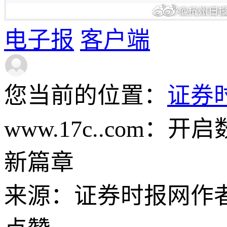
电子报
客户端
您当前的位置：
证券
www.17c..co
新篇章
来源：证券时报网
作