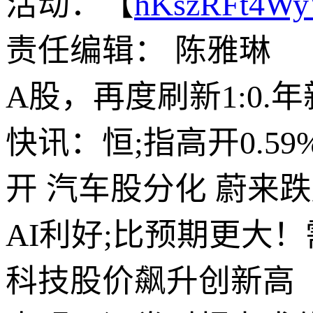
活动：【
hKszRFt4W
责任编辑： 陈雅琳
A股，再度刷新1:0.
快讯：恒;指高开0.59
开 汽车股分化 蔚来跌
AI利好;比预期更大
科技股价飙升创新高