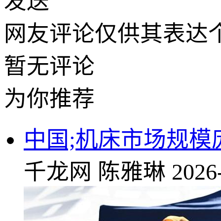
发送
网友评论仅供其表达
暂无评论
为你推荐
中国;机床市场规
千龙网
陈雅琳
2026