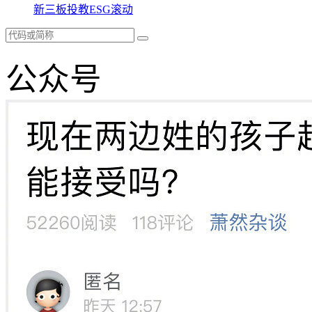
新三板
投教
ESG
滚动
公众号