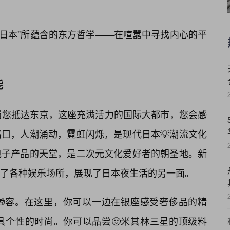
zz日本”所蕴含的东方哲学——在喧嚣中寻找内心的平
能
此。当您抵达东京，这座充满活力的国际大都市，您会感
口，人潮涌动，霓虹闪烁，是现代日本💡潮流文化
电子产品的天堂，是二次元文化爱好者的朝圣地。新
了各种娱乐场所，展现了日本夜生活的另一面。
🎁容。在这里，你可以一边在银座感受奢侈品的精
具个性的时尚。你可以品尝🙂米其林三星的顶级料