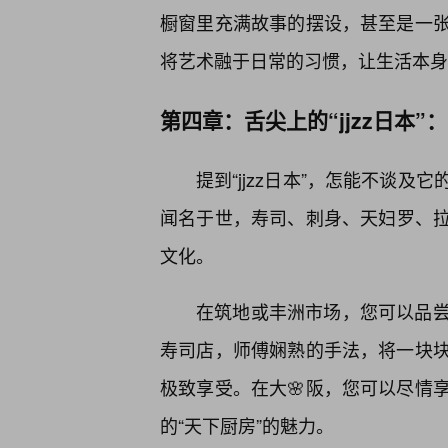
橱窗里充满故事的摆设，甚至是一
将艺术融于日常的习惯，让生活本身
第四章：舌尖上的“jjzz日本”
提到“jjzz日本”，怎能不谈
闻名于世，寿司、刺身、天妇罗、
文化。
在筑地或丰洲市场，您可以品尝
寿司店，师傅娴熟的手法，将一块
极致享受。在大🌸阪，您可以尽情
的“天下厨房”的魅力。