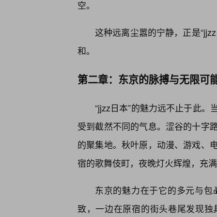
空。
这种远离尘嚣的宁静，正是“jj
和。
第二章：东京的脉搏与无限可
“jjzz日本”的魅力远不止于
受到截然不同的气息。涩谷的十字路
的聚集地。秋叶原，动漫、游戏、
宿的歌舞伎町，夜晚灯火辉煌，充满
东京的魅力在于它的多元与包
致，一边在原宿的街头巷尾发现独