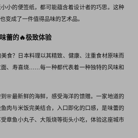
张小小的便签纸，都可能蕴含着设计者的巧思。这种
也变成了一件值得品味的艺术品。
：味蕾的🔥极致体验
及它的美食？日本料理以其精致、健康、注重食材原味而
拉面、寿喜烧……每一种都代表着一种独特的风味和
到🌸最新鲜的海鲜，感受海洋的馈赠。一家地道的
块鱼肉与米饭完美结合，入口即化的口感，是味蕾的
享受章鱼小丸子、大阪烧等街头小吃，体验这座城市