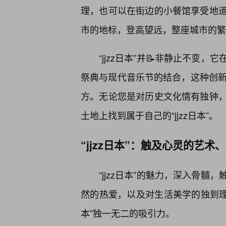
理，也可以在街边的小餐馆享受地
市的地标，登高望远，整座城市的繁
“jjzz日本”并📝非静止不
祭典与现代音乐节的结合，这种创新与传
方。无论您是对历史文化情有独钟
土地上找到属于自己的“jjzz日本”。
“jjzz日本”：触及心灵的艺
“jjzz日本”的魅力，深入骨
然的热爱，以及对生活美学的独到理解
本”独一无二的吸引力。