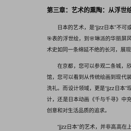
第三章：艺术的熏陶：从浮世
日本的艺术，是“jjzz日本”
🎯表的浮世绘，到🌸琳派的华丽
术史如同一条绵延不绝的长河，展现
在京都，您可以参观二条城，
馆，您可以看到从传统绘画到现代
洗礼。而设计领域，更是“jjzz日
计，还是日本动画《千与千寻》中
创意和对生活品质的追求。
“jjzz日本”的艺术，并非高