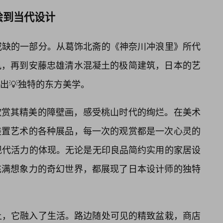
绘到当代设计
不可或缺的一部分。从葛饰北斋的《神奈川冲浪里》所代
屏风，再到安藤忠雄清水混凝土的极简建筑，日本的艺
出💡独特的东方美学。
欣赏其精美的障壁画，感受桃山时代的绚烂。在美术
装置艺术的各种展品，每一次的观赏都是一次心灵的
本”现代活力的体现。无论是无印良品简约实用的家居设
充满想象力的奇幻世界，都展现了日本设计师的独特
高在上，它融入了生活。路边随处可见的精致盆栽，商店