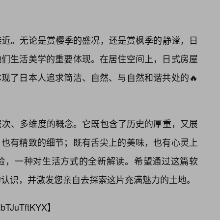
的🔥亲近。无论是赏樱季的盛况，还是赏枫季的静谧，日
他们生活美学的重要体现。在居住空间上，日式房屋
现了日本人追求简洁、自然、与自然和谐共处的🔥
个多层次、多维度的概念。它既包含了历史的厚重，又展
，也有精致的细节；既有舌尖上的美味，也有心灵上
验，一种对生活方式的全新解读。希望通过这篇软
深刻的认识，并激发您亲自去探索这片充满魅力的土地。
bTJuTftKYX
】